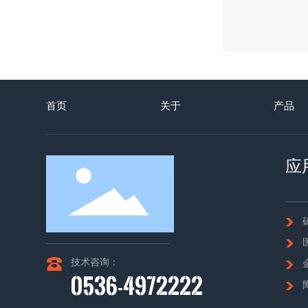
首页
关于
产品
应
技术咨询：
0536-4972222