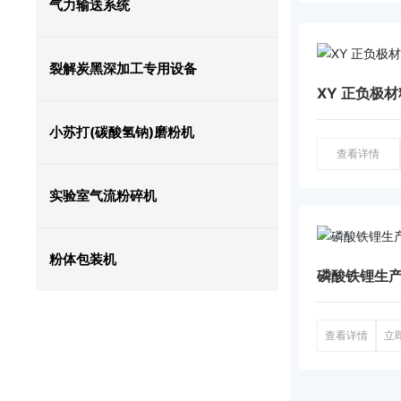
气力输送系统
裂解炭黑深加工专用设备
XY 正负极
小苏打(碳酸氢钠)磨粉机
查看详情
实验室气流粉碎机
粉体包装机
磷酸铁锂生
查看详情
立