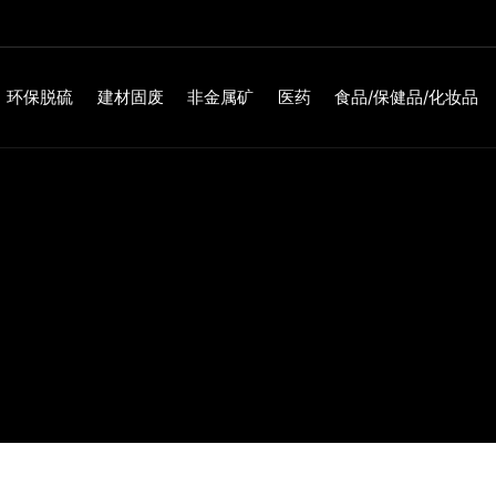
环保脱硫
建材固废
非金属矿
医药
食品/保健品/化妆品