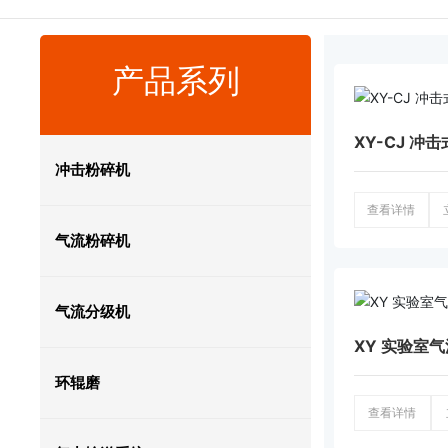
产品系列
XY-CJ 冲
冲击粉碎机
查看详情
气流粉碎机
气流分级机
XY 实验室
环辊磨
查看详情