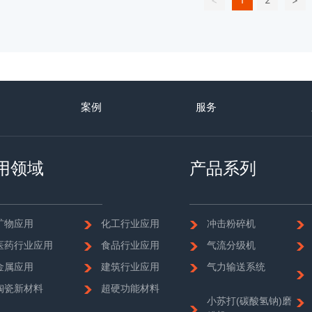
案例
服务
用领域
产品系列
矿物应用
化工行业应用
冲击粉碎机
医药行业应用
食品行业应用
气流分级机
金属应用
建筑行业应用
气力输送系统
陶瓷新材料
超硬功能材料
小苏打(碳酸氢钠)磨