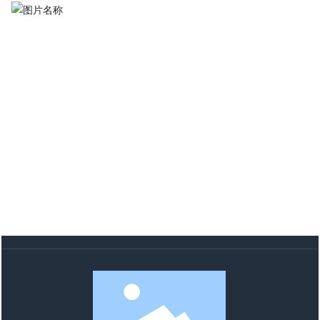
高新材料
颜料/染料
其他材料