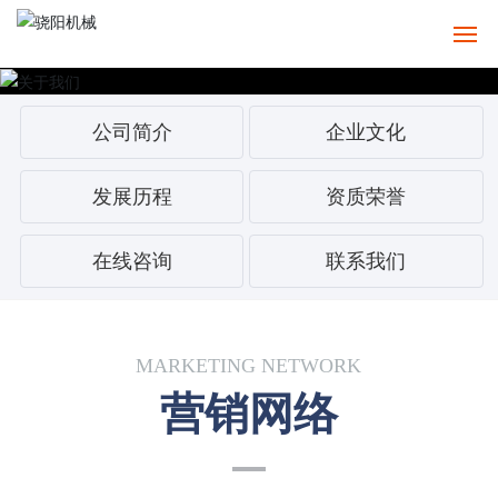
电池材料
公司简介
企业文化
环保脱硫
发展历程
资质荣誉
建材固废
在线咨询
联系我们
非金属矿
医药
MARKETING NETWORK
食品/保健品/化妆品
营销网络
精细化工
粉末治金