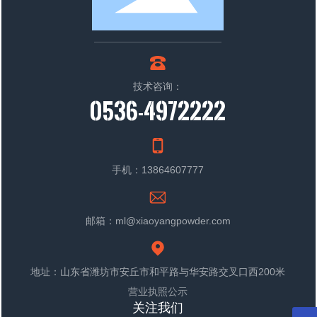
技术咨询：
0536-4972222
手机：13864607777
邮箱：ml@xiaoyangpowder.com
地址：山东省潍坊市安丘市和平路与华安路交叉口西200米
营业执照公示
关注我们